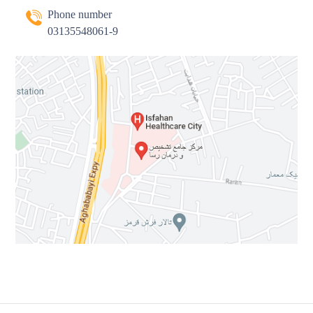
Phone number
03135548061-9