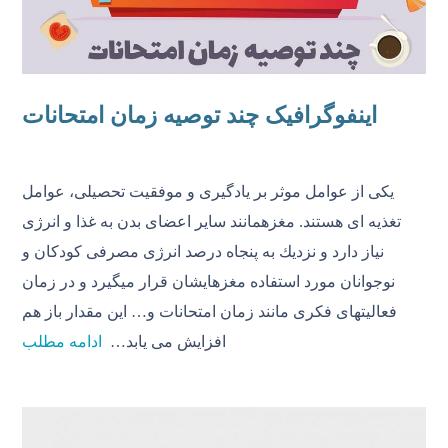
اینفوگرافیک چند توصیه زمان امتحانات
یكى از عوامل موثر بر یادگیرى و موفقیت تحصیلى، عوامل
تغذیه ای هستند. مغزهمانند سایر اعضاى بدن به غذا و انرژى
نیاز دارد و نزدیك به پنجاه درصد انرژی مصرفى كودكان و
نوجوانان مورد استفاده مغزهایشان قرار میگیرد و در زمان
فعالیتهاى فكرى مانند زمان امتحانات و… این مقدار باز هم
افزایش می یابد…
ادامه مطلب