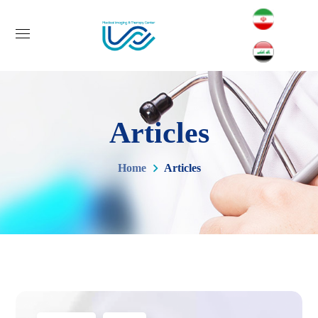
Articles
Home
Articles