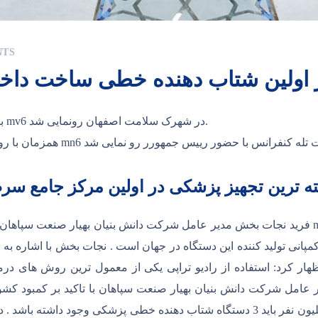
NTS
ز اولین شتاب دهنده خطی ساخت دا
با دستور رئیس‌جمهور : دستگاه شتاب‌دهنده خطی پزشکی mv6 در شهرک سلامت اصفهان رونمایی شد.
فته ترین تجهیز پزشکی در اولین مرکز جامع 
فرید نجات بخش مدیر عامل شرکت دانش بنیان بهیار صنعت سپاهان با بیان اینکه نخستین دستگا
انی تولید کننده این دستگاه در جهان است . نجات بخش با اشاره ب
هار کرد: استفاده از رادیو تراپی یکی از معمول ترین روش های درم
عامل شرکت دانش بنیان بهیار صنعت سپاهان با تاکید بر کمبود کشور
طبق استاندارد سازمان بهداشت جهانی به ازای هر یک میلیون نفر باید 3 دستگاه شتاب ده