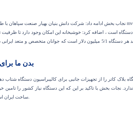
نجاب بخش ادامه داد: شرکت دانش بنیان بهیار صنعت سپاهان با طراحی و ساخت دستگاه شتاب دهند
شرکت دانش بینان بهیار صنعت سپاهان گفت: هزینه خرید هر دستگاه 5/1 میلیون دلار است
بدن ما برا
 بلاک کاتر را از تجهیزات جانبی برای کالیبراسیون دستگاه شتاب 
دارد. نجات بخش با تاکید بر این که این دستگاه نیاز کشور را تامین 
ساخت ایران است و برای ساخت آن به هیچ کشوری وابسته نخواهیم بود.