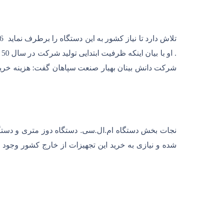
نجات بخش دستگاه ام.ال.سی. دستگاه دوز متری و دستگاه
شده و نیازی به خرید این تجهیزات از خارج کشور وجود ن