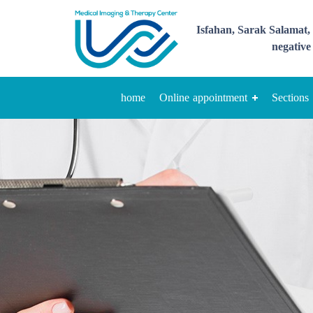
Isfahan, Sarak Salamat, 
negative 
home
Online appointment
Sections