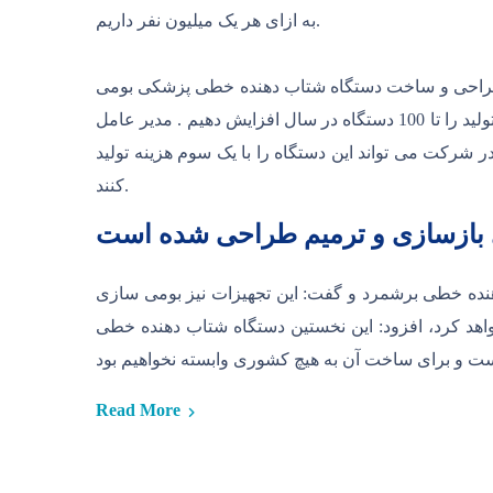
به ازای هر یک میلیون نفر داریم.
ه خطی پزشکی بومی mv6 تلاش دارد تا نیاز کشور به این دستگاه را برطرف نماید
. او با بیان اینکه ظرفیت ابتدایی تولید شرکت در سال 50 دستگاه است ، اضافه کرد: خوشبخانه این امکان وجود دارد تا ظرفیت تولید را تا 100 دستگاه در سال افزایش دهیم . مدیر عامل
 که جوانان متخصص و متعد ایرانی در شرکت می تواند این دستگاه را با یک سوم هزینه تولید
کنند.
ی بازسازی و ترمیم طراحی شده است
دهنده خطی برشمرد و گفت: این تجهیزات نیز بومی سازی
خواهد کرد، افزود: این نخستین دستگاه شتاب دهنده خطی
Read More