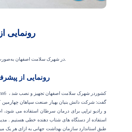
رونمایی ا
همزمان با روز فناوری هسته‌ای، از دستگاه شتاب‌دهنده خطی پزشکی mn6 در شهرک سلامت اصفهان به‌صورت تله کنفرانس با حضور رییس جمهورر رو نمایی شد.
رونمایی از پیشر
گفت: شرکت دانش بنیان بهیار صنعت سپاهان چهارمین کمپ
و رادیو تراپی برای درمان سرطان استفاده می شود، اظ
استفاده از دستگاه های شتاب دهنده خطی هستیم . مدیر 