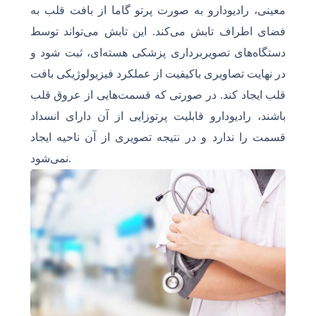
معینی، رادیودارو به صورت پرتو گاما از بافت قلب به
فضای اطراف تابش می‌کند. این تابش می‌تواند توسط
دستگاه‌های تصویربرداری پزشکی هسته‌ای، ثبت شود و
در نهایت تصاویری باکیفیت از عملکرد فیزیولوژیکی بافت
قلب ایجاد کند. در صورتی که قسمت‌هایی از عروق قلب
باشند، رادیودارو قابلیت پرتوزایی از آن
دارای انسداد ‎
قسمت را ندارد و در نتیجه تصویری از آن ناحیه ایجاد
نمی‌شود.