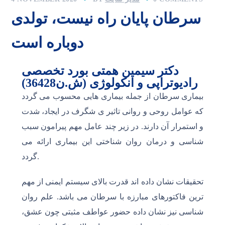
سرطان پایان راه نیست، تولدی
دوباره است
دکتر سیمین همتی بورد تخصصی
رادیوتراپی و انکولوژی (ش.ن36428)
بیماری سرطان از جمله بیماری هایی محسوب می گردد
که عوامل روحی و روانی تاثیر ی شگرف در ایجاد، شدت
و استمرار آن دارند. در زیر چند عامل مهم پیرامون سبب
شناسی و درمان روان شناختی این بیماری ارائه می
گردد.
تحقیقات نشان داده اند قدرت بالای سیستم ایمنی از مهم
ترین فاکتورهای مبارزه با سرطان می باشد. علم روان
شناسی نیز نشان داده حضور عواطف مثبتی چون عشق،