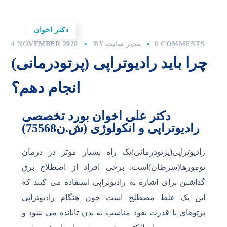
دکتر اخوان
0 COMMENTS
مدیر سایت
BY
4 NOVEMBER 2020
چرا باید رادیوتراپی (پرتودرمانی)
انجام دهم؟
دکتر علی اخوان بورد تخصصی
رادیوتراپی و انکولوژی (ش.ن75568)
رادیوتراپی(پرتودرمانی)یک راه بسیار موثر در درمان
تومورها(سرطان)است. برخی افراد از اصطلاح برق
گذاشتن برای اشاره به رادیوتراپی استفاده می کنند که
این یک غلط مصطلح است چون هنگام رادیوتراپی
پرتوهای با قدرت نفوذ مناسب به بدن تابانده می شود و