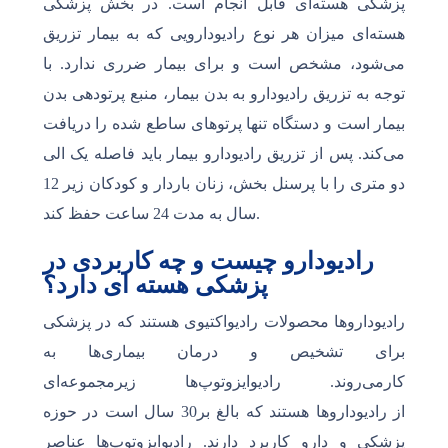
پزشکی هسته‌ای قابل انجام است. در بخش پزشکی
هسته‌ای میزان هر نوع رادیودارویی که به بیمار تزریق
می‌شود، مشخص است و برای بیمار ضرری ندارد. با
توجه به تزریق رادیودارو به بدن بیمار، منبع پرتودهی بدن
بیمار است و دستگاه تنها پرتوهای ساطع شده را دریافت
می‌کند. پس از تزریق رادیودارو بیمار باید فاصله یک الی
دو متری را با پرسنل بخش، زنان باردار و کودکان زیر 12
سال به مدت 24 ساعت حفظ کند.
رادیودارو چیست و چه کاربردی در
پزشکی هسته ای دارد؟
رادیوداروها محصولات رادیواکتیوی هستند که در پزشکی
برای تشخیص و درمان بیماری‌ها به
کارمی‌روند. رادیوایزوتوپ‌ها زیرمجموعه‌ای
از رادیوداروها هستند که بالغ بر30 سال است در حوزه
پزشکی و دارو کاربرد دارند. رادیوایزوتوپ‌ها عناصر