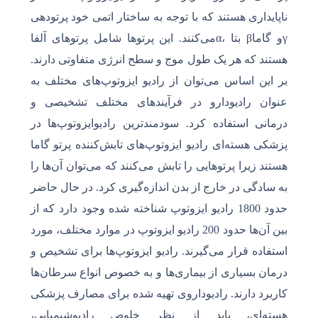
ناپایداری هستند که با توجه به ساختار اتمی خود پرتودهی
می‌کنند. این پرتوها شامل پرتوهای آلفاα، بتا βو گاماγ
هستند که هر یک طول موج و سطح انرژی‌ متفاوتی دارند.
بر این اساس می‌توان از رادیو ایزوتوپ‌های مختلف به
عنوان رادیودارو در فرآیندهای مختلف تشخیصی و
درمانی استفاده کرد.
سودمندترین رادیوایزوتوپ‌ها در
پزشکی هسته‌ای رادیو ایزوتوپ‌های تابش‌کننده پرتو گاما
هستند زیرا پرتوهایی را تابش می‌کنند که می‌توان آن‌ها را
به سادگی در خارج از بدن اندازه‌گیری کرد. در حال حاضر
حدود 1800 رادیو ایزوتوپ شناخته شده وجود دارد که از
بین آن‌ها حدود 200 رادیو ایزوتوپ در موارد مختلف، مورد
استفاده قرار می‌گيرند. رادیو ایزوتوپ‌ها برای تشخیص و
درمان بسیاری از بیماری‌ها و به خصوص انواع سرطان‌ها
کاربرد دارند. رادیوداروی تهیه شده برای مصارف پزشکی
هسته‌ای، باید از نظر خلوص رادیوشیمیایی،