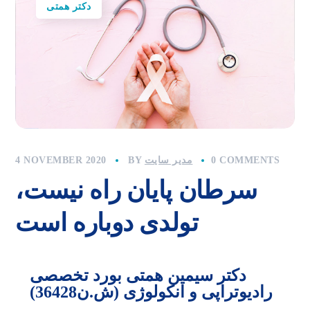
دکتر همتی
0 COMMENTS
مدیر سایت
BY
4 NOVEMBER 2020
سرطان پایان راه نیست،
تولدی دوباره است
دکتر سیمین همتی بورد تخصصی
رادیوتراپی و انکولوژی (ش.ن36428)