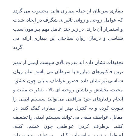
بیماری سرطان از جمله بیماری هایی محسوب می گردد
که عوامل روحی و روانی تاثیر ی شگرف در ایجاد، شدت
و استمرار آن دارند. در زیر چند عامل مهم پیرامون سبب
شناسی و درمان روان شناختی این بیماری ارائه می
گردد.
تحقیقات نشان داده اند قدرت بالای سیستم ایمنی از مهم
ترین فاکتورهای مبارزه با سرطان می باشد. علم روان
شناسی نیز نشان داده حضور عواطف مثبتی چون عشق،
محبت، بخشش و داشتن روحیه ای بالا ، تفکرات مثبت و
انجام رفتارهای خود مراقبتی می‌توانند سیستم ایمنی را
تقویت کرده و به کنترل بهتر این بیماری کمک کنند. در
مقابل، عواطف منفی می توانند سیستم ایمنی را تضعیف
کنند. برطرف کردن عواطفی چون خشم، کینه،
اضطراب، ترس و احساس گناه… می‌توانند روند درمان