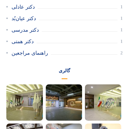
دکتر عادلی
1
دکتر عیان‌بُد
1
دکتر مدرسی
1
دکتر همتی
1
راهنمای مراجعین
2
گالری