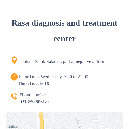
Rasa diagnosis and treatment
center
Isfahan, Sarak Salamat, part 2, negative 2 floor
Saturday to Wednesday, 7:30 to 21:00
Thursday 8 to 16
Phone number
03135548061-9