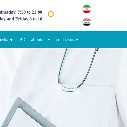
nesday, 7:30 to 21:00
ay and Friday 8 to 16
media
IPD
about us
contact us