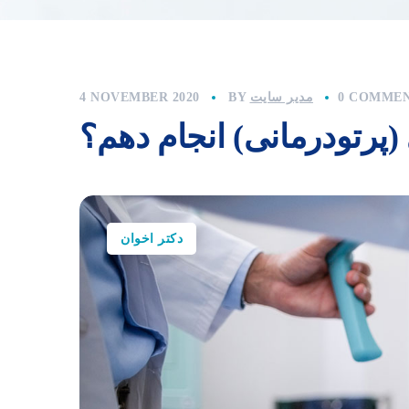
0 COMME
مدیر سایت
BY
4 NOVEMBER 2020
 (پرتودرمانی) انجام دهم؟
دکتر اخوان