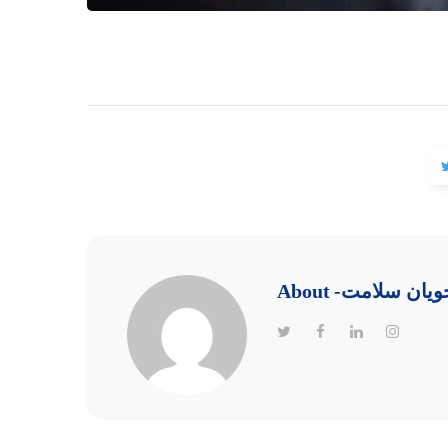
جویان سلامت
About