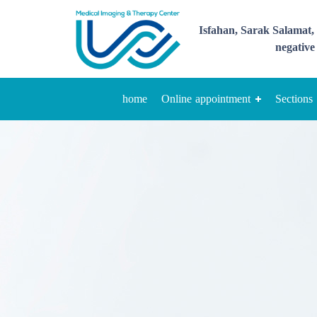
Isfahan, Sarak Salamat, 
negative 
home
Online appointment
Sections