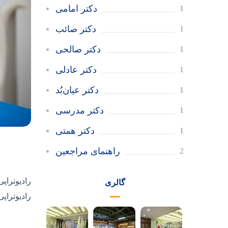
دکتر امامی
1
دکتر صائب
1
دکتر صالحی
1
دکتر عادلی
1
دکتر عیان‌بُد
1
دکتر مدرسی
1
دکتر همتی
1
راهنمای مراجعین
2
رادیوترا
گالری
رادیوتراپ