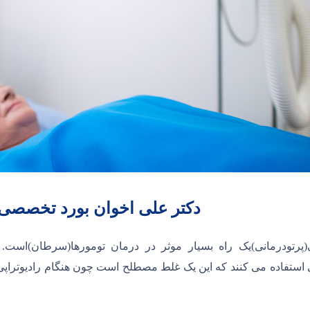
دکتر علی اخوان بورد تخصصی راد
پی(پرتودرمانی)یک راه بسیار موثر در درمان تومورها(سرطان)است.
ی استفاده می کنند که این یک غلط مصطلح است چون هنگام رادیوتراپی 