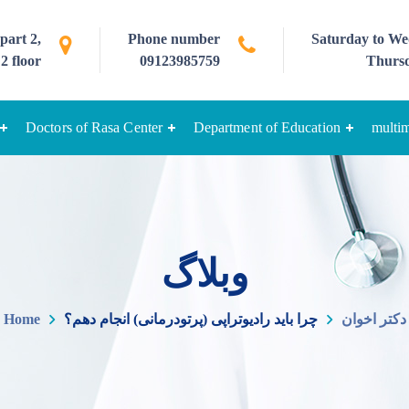
part 2,
Phone number
Saturday to Wed
2 floor
09123985759
Thursd
Doctors of Rasa Center
Department of Education
multi
وبلاگ
دکتر اخوان
چرا باید رادیوتراپی (پرتودرمانی) انجام دهم؟
Home