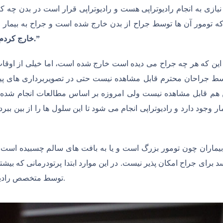
نیازی به انجام رادیوتراپی هست و رادیوتراپی قرار است در بدن چه 
 تومور آن ها توسط جراح از بدن خارج شده است و جراح به بیمار و 
خارج کردم و خوش بختانه توموری داخل بدن شما باقی نمانده است.”
ین که هر چه جراح می دیده است خارج شده است، اما خیلی از اوقات 
وسط جراحان محترم قابل مشاهده نیست حتی در تصویربرداری های پی
م قابل مشاهده نیست ولی امروزه بر اساس مطالعات انجام شده قوی
 وجود دارد و رادیوتراپی انجام می شود تا این سلول ها را از بین ببرد
یماران چون تومور بزرگ است و یا به بافت های سالم چسبیده است 
 برای جراح امکان پذیر نیست. در این موارد ابتدا پرتودرمانی که ب
توسط متخصص رادیوانکولوژی انجام می شود و سپس بیمار جراحی می شود.