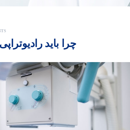
NTS
چرا باید رادیوتراپی